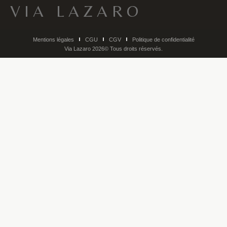
VIA LAZARO
Mentions légales
CGU
CGV
Politique de confidentialité
Via Lazaro 2026© Tous droits réservés.