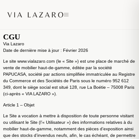
CGU
Via Lazaro
Date de dernière mise à jour : Février 2026
Le site
www.vialazaro.com
(le « Site ») est une place de marché de
vente de mobilier haut-de-gamme, éditée par la société
PAPUCASA, société par actions simplifiée immatriculée au Registre
du Commerce et des Sociétés de Paris sous le numéro 952 612
349, dont le siège social est situé 128, rue La Boétie – 75008 Paris
(ci-après « VIA LAZARO »).
Article 1 – Objet
Le Site a vocation à mettre à disposition de toute personne visitant
ou utilisant le Site (l’« Utilisateur ») des informations relatives à du
mobilier haut-de-gamme, notamment des pièces d’exposition ainsi
que des stocks d’invendus neufs, afin, le cas échéant, de permettre