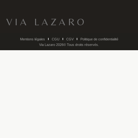
VIA LAZARO
Mentions légales
CGU
CGV
Politique de confidentialité
Via Lazaro 2026© Tous droits réservés.