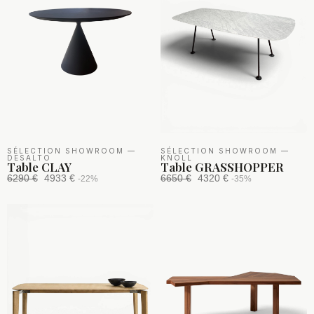
SÉLECTION SHOWROOM
—
SÉLECTION SHOWROOM
—
DESALTO
KNOLL
Table CLAY
Table GRASSHOPPER
6290 €
4933 €
6650 €
4320 €
-22%
-35%