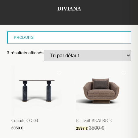
DIVIANA
PRODUITS
3 résultats affichés
Console CO.03
Fauteuil BEATRICE
3500
€
6050
€
2597
€