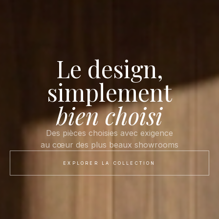
Le design,
simplement
bien choisi
Des pièces choisies avec exigence
au cœur des plus beaux showrooms
EXPLORER LA COLLECTION