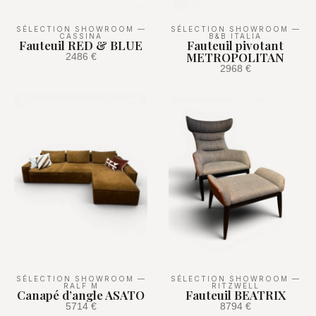
SÉLECTION SHOWROOM
—
SÉLECTION SHOWROOM
—
CASSINA
B&B ITALIA
Fauteuil RED & BLUE
Fauteuil pivotant
METROPOLITAN
2486 €
2968 €
SÉLECTION SHOWROOM
—
SÉLECTION SHOWROOM
—
RALF M
RITZWELL
Canapé d’angle ASATO
Fauteuil BEATRIX
5714 €
8794 €