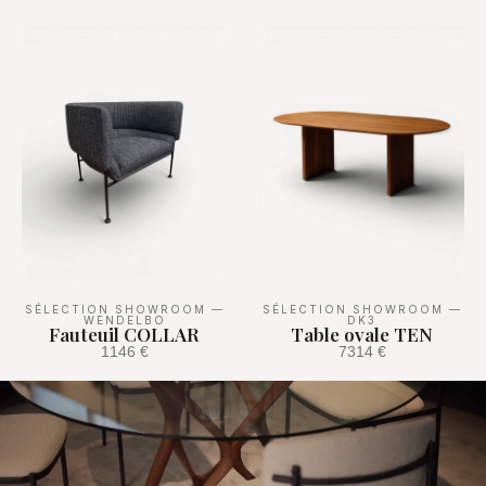
SÉLECTION SHOWROOM
—
SÉLECTION SHOWROOM
—
WENDELBO
DK3
Fauteuil COLLAR
Table ovale TEN
1146 €
7314 €