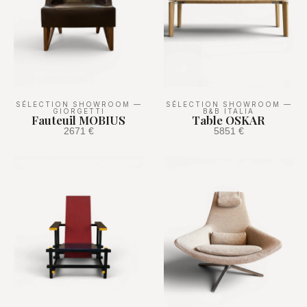
SÉLECTION SHOWROOM
—
SÉLECTION SHOWROOM
—
GIORGETTI
B&B ITALIA
Fauteuil MOBIUS
Table OSKAR
2671 €
5851 €