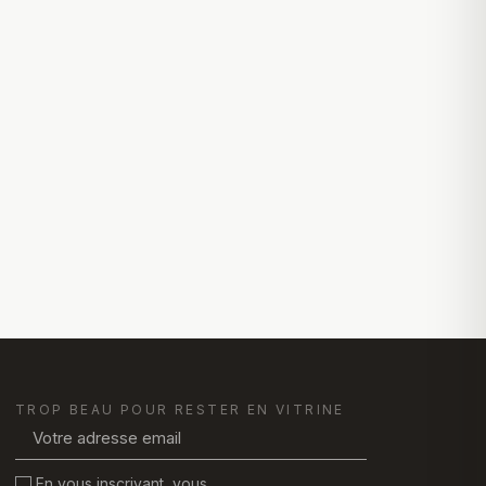
TROP BEAU POUR RESTER EN VITRINE
En vous inscrivant, vous