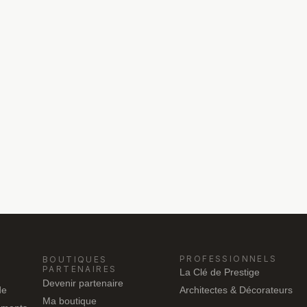
PROFESSIONNELS
BOUTIQUES
PARTENAIRES
La Clé de Prestige
Devenir partenaire
de
Architectes & Décorateurs
Ma boutique