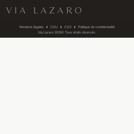
VIA LAZARO
Mentions légales
CGU
CGV
Politique de confidentialité
Via Lazaro 2026© Tous droits réservés.